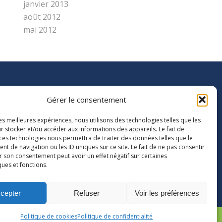
janvier 2013
août 2012
mai 2012
Gérer le consentement
MEMBRE DE L’UNION
D’ASSOCIATIONS
les meilleures expériences, nous utilisons des technologies telles que les
r stocker et/ou accéder aux informations des appareils. Le fait de
 ces technologies nous permettra de traiter des données telles que le
 de navigation ou les ID uniques sur ce site. Le fait de ne pas consentir
r son consentement peut avoir un effet négatif sur certaines
ques et fonctions.
cepter
Refuser
Voir les préférences
Politique de cookies
Politique de confidentialité