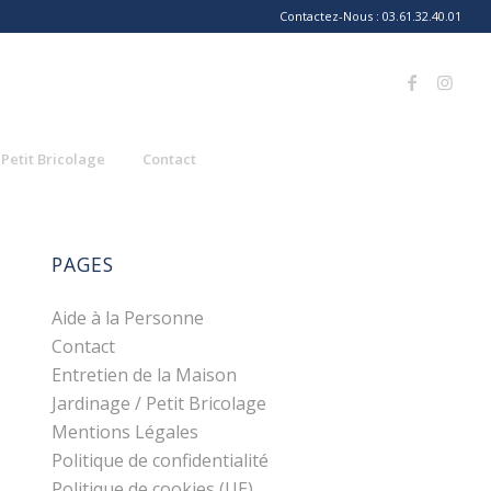
Contactez-Nous : 03.61.32.40.01
 Petit Bricolage
Contact
PAGES
Aide à la Personne
Contact
Entretien de la Maison
Jardinage / Petit Bricolage
Mentions Légales
Politique de confidentialité
Politique de cookies (UE)