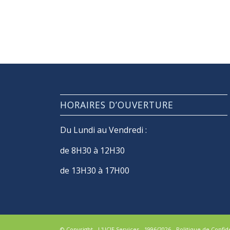
HORAIRES D’OUVERTURE
Du Lundi au Vendredi :
de 8H30 à 12H30
de 13H30 à 17H00
© Copyright - L'UCIE Services - 1996/2026 -
Politique de Confide