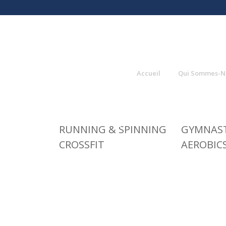
Accueil
Qui Sommes-N
RUNNING & SPINNING
GYMNAST
CROSSFIT
AEROBIC