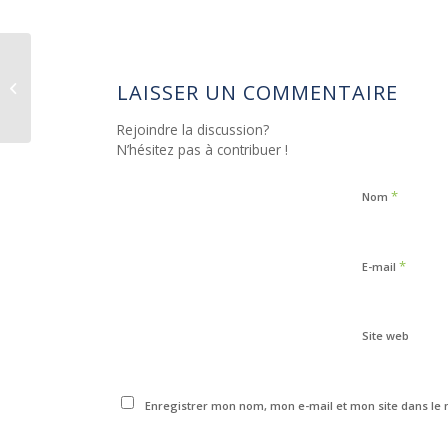
A nice post
LAISSER UN COMMENTAIRE
Rejoindre la discussion?
N’hésitez pas à contribuer !
*
Nom
*
E-mail
Site web
Enregistrer mon nom, mon e-mail et mon site dans le