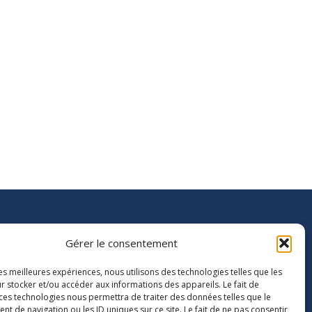
Gérer le consentement
MEMBRE DE L’UNION
D’ASSOCIATIONS
les meilleures expériences, nous utilisons des technologies telles que les
r stocker et/ou accéder aux informations des appareils. Le fait de
 ces technologies nous permettra de traiter des données telles que le
 de navigation ou les ID uniques sur ce site. Le fait de ne pas consentir