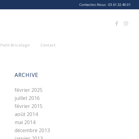
Contactez-Nous : 03.61.32.40.01
 Petit Bricolage
Contact
ARCHIVE
février 2025
juillet 2016
février 2015
août 2014
mai 2014
décembre 2013
janvier 2013