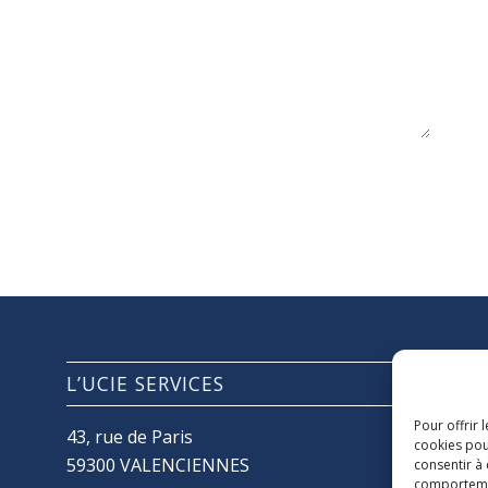
L’UCIE SERVICES
Pour offrir 
43, rue de Paris
cookies pou
59300 VALENCIENNES
consentir à
comportement